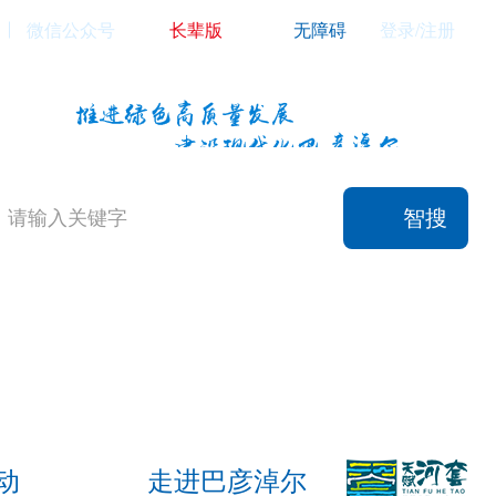
微信公众号
长辈版
无障碍
登录/注册
智搜
动
走进巴彦淖尔