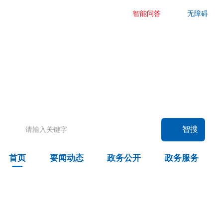
智能问答
无障碍
要闻动态
头条
国务院信息
自治区信息
政务动态
部门动态
旗县区动态
智搜
图片新闻
首页
要闻动态
政务公开
政务服务
政务公开