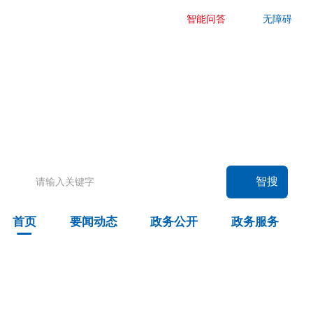
智能问答
无障碍
要闻动态
头条
国务院信息
自治区信息
政务动态
部门动态
旗县区动态
智搜
图片新闻
首页
要闻动态
政务公开
政务服务
政务公开