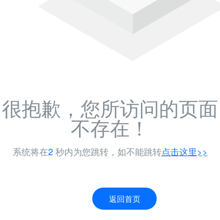
很抱歉，您所访问的页面
不存在！
系统将在
2
秒内为您跳转，如不能跳转
点击这里>>
返回首页