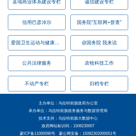
县域商业体系建设专栏
诚信建设专栏
信用巴彦淖尔
国务院“互联网+督查”
爱国卫生运动与健康乌拉特前旗
@国务院 我来说
公共法律服务
农牧科技工作
不动产专栏
归档专栏
主办单位：乌拉特前旗政府办公室
承办单位：乌拉特前旗政务服务与数据管理局
技术支持：乌拉特前旗大数据中心
政府网站标识码：1508230007
蒙ICP备11000090号
蒙公网安备：15082302000051号