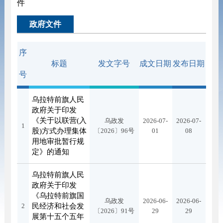
件
政府文件
序
标题
发文字号
成文日期
发布日期
号
乌拉特前旗人民
政府关于印发
《关于以联营(入
乌政发
2026-07-
2026-07-
1
股)方式办理集体
〔2026〕96号
01
08
用地审批暂行规
定》的通知
乌拉特前旗人民
政府关于印发
《乌拉特前旗国
乌政发
2026-06-
2026-06-
2
民经济和社会发
〔2026〕91号
29
29
展第十五个五年