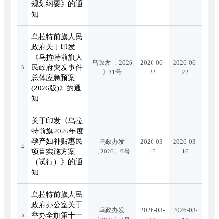
规划纲要》的通
知
乌拉特前旗人民
政府关于印发
《乌拉特前旗人
乌政发〔 2026
2026-06-
2026-06-
3
民政府突发事件
〕81号
22
22
总体应急预案
(2026版)》的通
知
关于印发《乌拉
特前旗2026年度
孕产妇补贴惠民
乌政办发
2026-03-
2026-03-
4
项目实施方案
〔2026〕9号
16
16
（试行）》的通
知
乌拉特前旗人民
政府办公室关于
乌政办发
2026-03-
2026-03-
5
举办全旗第十一