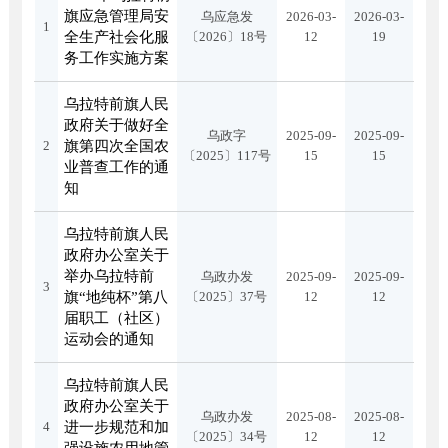
旗应急管理局安
乌应急发
2026-03-
2026-03-
1
全生产社会化服
〔2026〕18号
12
19
务工作实施方案
乌拉特前旗人民
政府关于做好全
乌政字
2025-09-
2025-09-
2
旗第四次全国农
〔2025〕117号
15
15
业普查工作的通
知
乌拉特前旗人民
政府办公室关于
举办乌拉特前
乌政办发
2025-09-
2025-09-
3
旗“地纯杯”第八
〔2025〕37号
12
12
届职工（社区）
运动会的通知
乌拉特前旗人民
政府办公室关于
乌政办发
2025-08-
2025-08-
4
进一步规范和加
〔2025〕34号
12
12